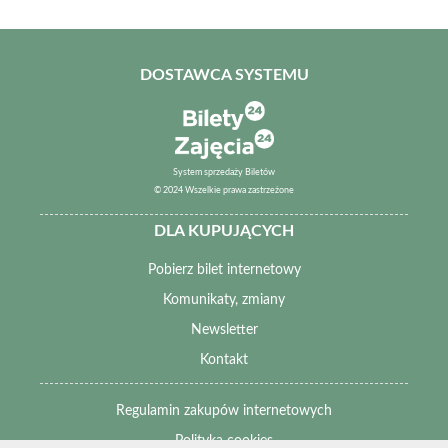
DOSTAWCA SYSTEMU
System sprzedaży Biletów
© 2024 Wszelkie prawa zastrzeżone
DLA KUPUJĄCYCH
Pobierz bilet internetowy
Komunikaty, zmiany
Newsletter
Kontakt
Regulamin zakupów internetowych
Polityka cookies