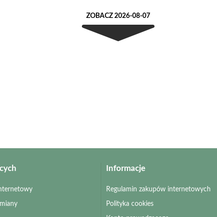
ZOBACZ 2026-08-07
ących
Informacje
 internetowy
Regulamin zakupów internetowych
zmiany
Polityka cookies