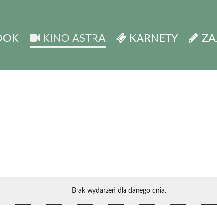
OOK
KINO ASTRA
KARNETY
ZA
Brak wydarzeń dla danego dnia.