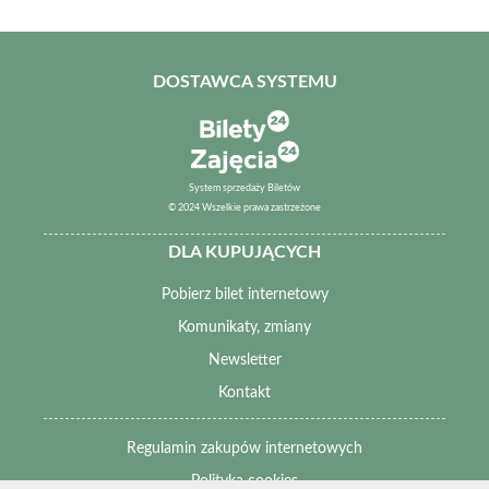
DOSTAWCA SYSTEMU
System sprzedaży Biletów
© 2024 Wszelkie prawa zastrzeżone
DLA KUPUJĄCYCH
Pobierz bilet internetowy
Komunikaty, zmiany
Newsletter
Kontakt
Regulamin zakupów internetowych
Polityka cookies