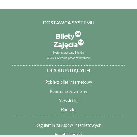
DOSTAWCA SYSTEMU
System sprzedaży Biletów
© 2024 Wszelkie prawa zastrzeżone
DLA KUPUJĄCYCH
Pobierz bilet internetowy
Komunikaty, zmiany
Newsletter
Kontakt
Regulamin zakupów internetowych
Polityka cookies