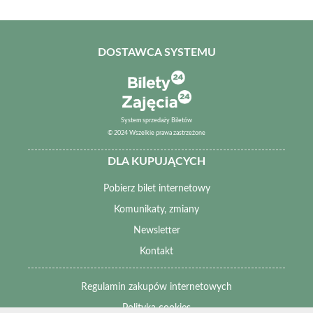
DOSTAWCA SYSTEMU
System sprzedaży Biletów
© 2024 Wszelkie prawa zastrzeżone
DLA KUPUJĄCYCH
Pobierz bilet internetowy
Komunikaty, zmiany
Newsletter
Kontakt
Regulamin zakupów internetowych
Polityka cookies