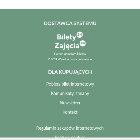
DOSTAWCA SYSTEMU
System sprzedaży Biletów
© 2024 Wszelkie prawa zastrzeżone
DLA KUPUJĄCYCH
Pobierz bilet internetowy
Komunikaty, zmiany
Newsletter
Kontakt
Regulamin zakupów internetowych
Polityka cookies