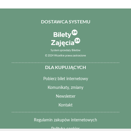
DOSTAWCA SYSTEMU
System sprzedaży Biletów
© 2024 Wszelkie prawa zastrzeżone
DLA KUPUJĄCYCH
Pobierz bilet internetowy
Komunikaty, zmiany
Newsletter
Kontakt
Regulamin zakupów internetowych
Polityka cookies