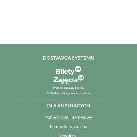
DOSTAWCA SYSTEMU
System sprzedaży Biletów
© 2024 Wszelkie prawa zastrzeżone
DLA KUPUJĄCYCH
Pobierz bilet internetowy
Komunikaty, zmiany
Newsletter