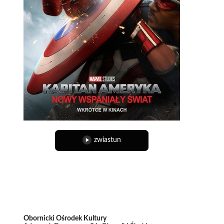
zwiastun
Obornicki Ośrodek Kultury