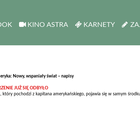
OOK
KINO ASTRA
KARNETY
ZA
ryka: Nowy, wspaniały świat – napisy
ENIE JUŻ SIĘ ODBYŁO
 który pochodzi z kapitana amerykańskiego, pojawia się w samym środku