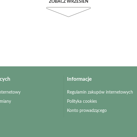
ZOBACZ WRZESIEŃ
ących
Informacje
 internetowy
Regulamin zakupów internetowych
zmiany
Polityka cookies
Konto prowadzącego