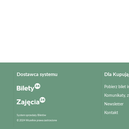
Dostawca systemu
Dla Kupuj
Pobierz bilet
Komunikaty, 
Newsletter
Kontakt
System sprzedaży Biletów
© 2024 Wszelkie prawa zastrzeżone