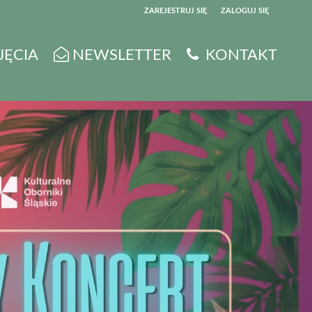
ZAREJESTRUJ SIĘ
ZALOGUJ SIĘ
0
JĘCIA
NEWSLETTER
KONTAKT
0,00
PLN
14
5