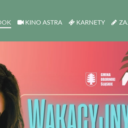
OOK
KINO ASTRA
KARNETY
ZA