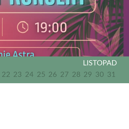
LISTOPAD
22
23
24
25
26
27
28
29
30
31