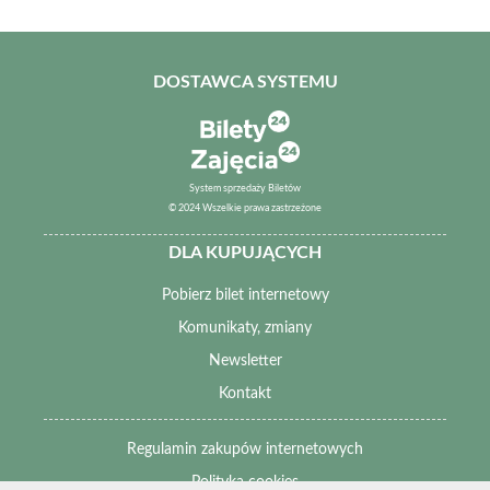
DOSTAWCA SYSTEMU
System sprzedaży Biletów
© 2024 Wszelkie prawa zastrzeżone
DLA KUPUJĄCYCH
Pobierz bilet internetowy
Komunikaty, zmiany
Newsletter
Kontakt
Regulamin zakupów internetowych
Polityka cookies