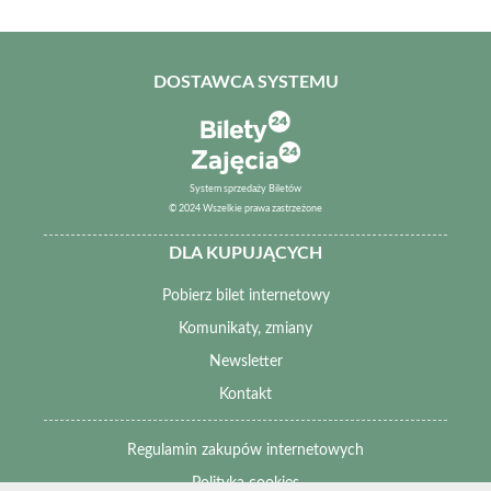
DOSTAWCA SYSTEMU
System sprzedaży Biletów
© 2024 Wszelkie prawa zastrzeżone
DLA KUPUJĄCYCH
Pobierz bilet internetowy
Komunikaty, zmiany
Newsletter
Kontakt
Regulamin zakupów internetowych
Polityka cookies