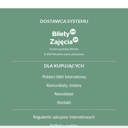
DOSTAWCA SYSTEMU
System sprzedaży Biletów
© 2024 Wszelkie prawa zastrzeżone
DLA KUPUJĄCYCH
Pobierz bilet internetowy
Komunikaty, zmiany
Newsletter
Kontakt
Regulamin zakupów internetowych
Polityka cookies