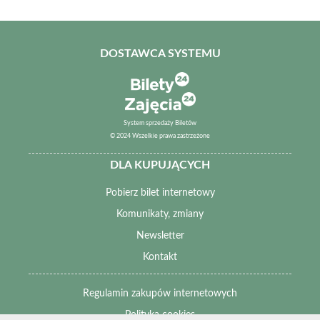
DOSTAWCA SYSTEMU
System sprzedaży Biletów
© 2024 Wszelkie prawa zastrzeżone
DLA KUPUJĄCYCH
Pobierz bilet internetowy
Komunikaty, zmiany
Newsletter
Kontakt
Regulamin zakupów internetowych
Polityka cookies