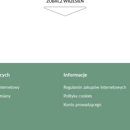
ZOBACZ WRZESIEŃ
ących
Informacje
 internetowy
Regulamin zakupów internetowych
zmiany
Polityka cookies
Konto prowadzącego