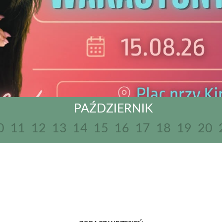
PAŹDZIERNIK
0
11
12
13
14
15
16
17
18
19
20