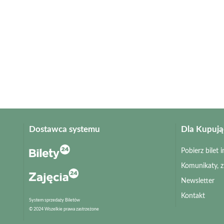
Dostawca systemu
Dla Kupuj
Pobierz bilet
Komunikaty, 
Newsletter
Kontakt
System sprzedaży Biletów
© 2024 Wszelkie prawa zastrzeżone