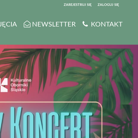
ZAREJESTRUJ SIĘ
ZALOGUJ SIĘ
0
JĘCIA
NEWSLETTER
KONTAKT
0,00
PLN
14
5