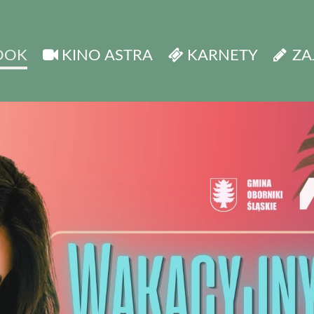
OOK
KINO ASTRA
KARNETY
ZA