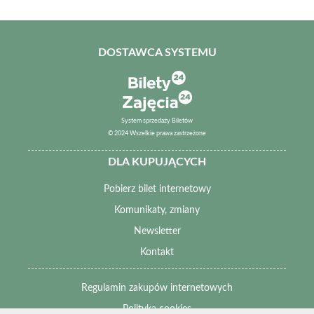
DOSTAWCA SYSTEMU
System sprzedaży Biletów
© 2024 Wszelkie prawa zastrzeżone
DLA KUPUJĄCYCH
Pobierz bilet internetowy
Komunikaty, zmiany
Newsletter
Kontakt
Regulamin zakupów internetowych
Polityka cookies