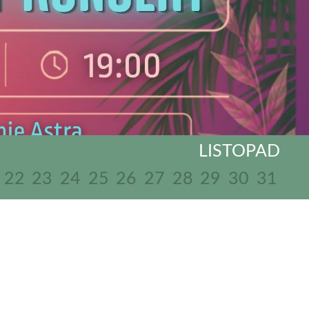
LISTOPAD
22
23
24
25
26
27
28
29
30
31