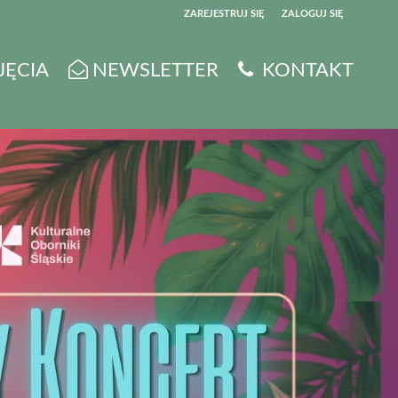
ZAREJESTRUJ SIĘ
ZALOGUJ SIĘ
0
JĘCIA
NEWSLETTER
KONTAKT
0,00
PLN
14
5