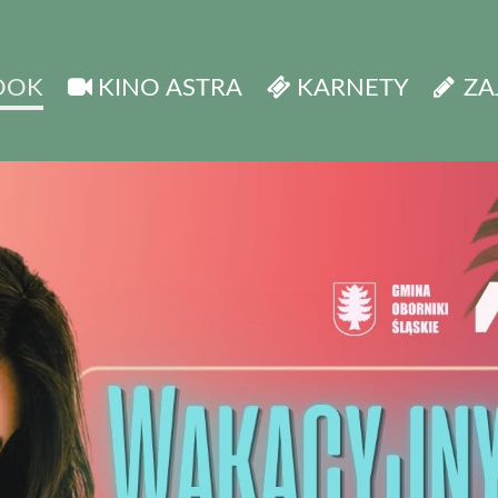
OOK
KINO ASTRA
KARNETY
ZA