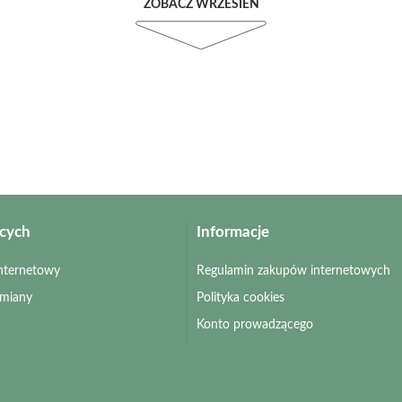
ZOBACZ WRZESIEŃ
ących
Informacje
 internetowy
Regulamin zakupów internetowych
zmiany
Polityka cookies
Konto prowadzącego