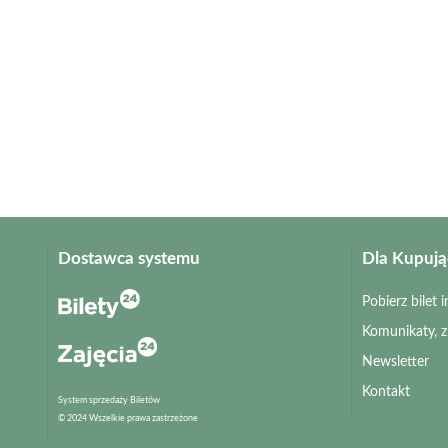
Dostawca systemu
Dla Kupuj
Pobierz bilet
Komunikaty, 
Newsletter
Kontakt
System sprzedaży Biletów
© 2024 Wszelkie prawa zastrzeżone