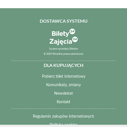
DOSTAWCA SYSTEMU
System sprzedaży Biletów
© 2024 Wszelkie prawa zastrzeżone
DLA KUPUJĄCYCH
Pobierz bilet internetowy
Komunikaty, zmiany
Newsletter
Kontakt
Regulamin zakupów internetowych
Polityka cookies