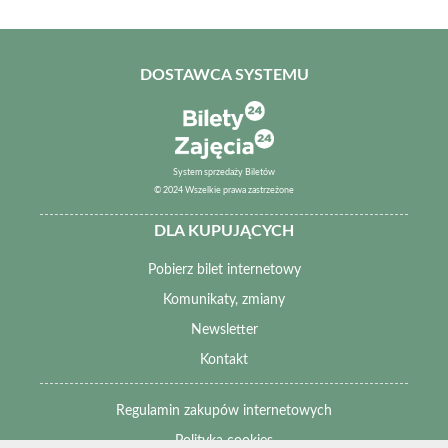
DOSTAWCA SYSTEMU
System sprzedaży Biletów
© 2024 Wszelkie prawa zastrzeżone
DLA KUPUJĄCYCH
Pobierz bilet internetowy
Komunikaty, zmiany
Newsletter
Kontakt
Regulamin zakupów internetowych
Polityka cookies