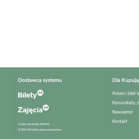
Dostawca systemu
Dla Kupuj
Pobierz bilet
Komunikaty, 
Newsletter
Kontakt
System sprzedaży Biletów
© 2024 Wszelkie prawa zastrzeżone