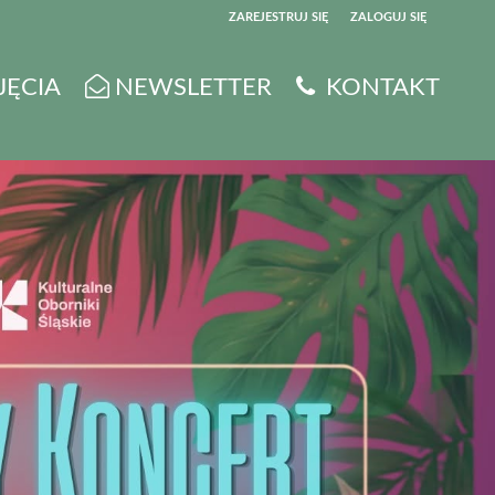
ZAREJESTRUJ SIĘ
ZALOGUJ SIĘ
0
JĘCIA
NEWSLETTER
KONTAKT
0,00
PLN
14
5