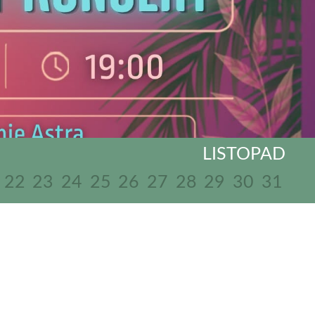
LISTOPAD
22
23
24
25
26
27
28
29
30
31