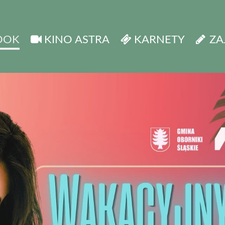
OOK
KINO ASTRA
KARNETY
ZA