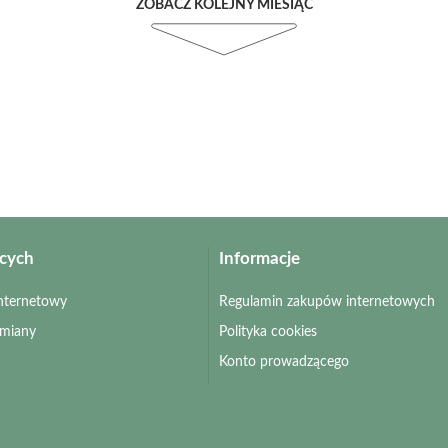
ZOBACZ KOLEJNY MIESIĄC
ących
Informacje
 internetowy
Regulamin zakupów internetowych
zmiany
Polityka cookies
Konto prowadzącego