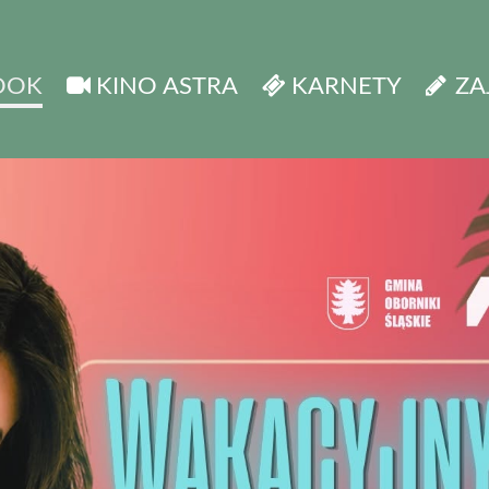
OOK
KINO ASTRA
KARNETY
ZA