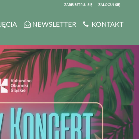
ZAREJESTRUJ SIĘ
ZALOGUJ SIĘ
0
JĘCIA
NEWSLETTER
KONTAKT
0,00
PLN
14
5