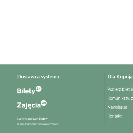
Dostawca systemu
Dla Kupuj
Pobierz bilet
Komunikaty, 
Newsletter
Kontakt
System sprzedaży Biletów
© 2024 Wszelkie prawa zastrzeżone