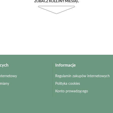
ZOBACZ KOLEJNY MIESIĄC
ących
Informacje
 internetowy
Regulamin zakupów internetowych
zmiany
Polityka cookies
Konto prowadzącego