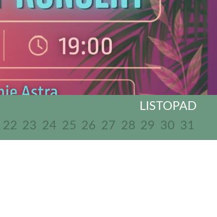
LISTOPAD
22
23
24
25
26
27
28
29
30
31