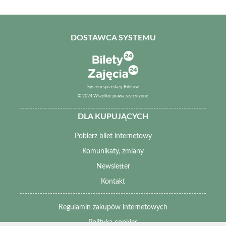
DOSTAWCA SYSTEMU
System sprzedaży Biletów
© 2024 Wszelkie prawa zastrzeżone
DLA KUPUJĄCYCH
Pobierz bilet internetowy
Komunikaty, zmiany
Newsletter
Kontakt
Regulamin zakupów internetowych
Polityka cookies