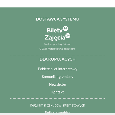
DOSTAWCA SYSTEMU
System sprzedaży Biletów
© 2024 Wszelkie prawa zastrzeżone
DLA KUPUJĄCYCH
Pobierz bilet internetowy
Komunikaty, zmiany
Newsletter
Kontakt
Regulamin zakupów internetowych
Polityka cookies