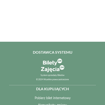
DOSTAWCA SYSTEMU
System sprzedaży Biletów
© 2024 Wszelkie prawa zastrzeżone
DLA KUPUJĄCYCH
Pobierz bilet internetowy