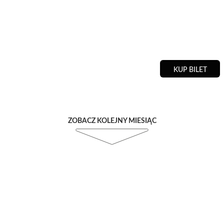
KUP BILET
ZOBACZ KOLEJNY MIESIĄC