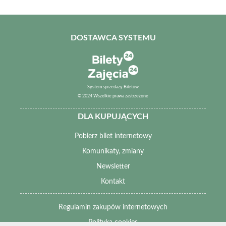
DOSTAWCA SYSTEMU
System sprzedaży Biletów
© 2024 Wszelkie prawa zastrzeżone
DLA KUPUJĄCYCH
Pobierz bilet internetowy
Komunikaty, zmiany
Newsletter
Kontakt
Regulamin zakupów internetowych
Polityka cookies