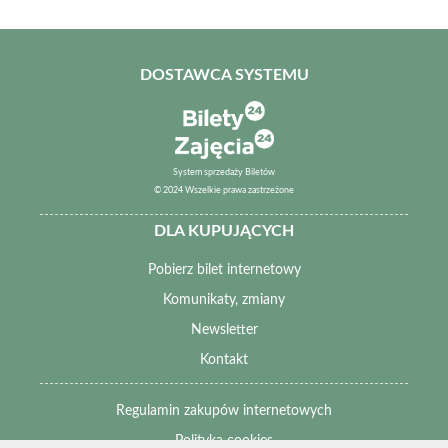
DOSTAWCA SYSTEMU
System sprzedaży Biletów
© 2024 Wszelkie prawa zastrzeżone
DLA KUPUJĄCYCH
Pobierz bilet internetowy
Komunikaty, zmiany
Newsletter
Kontakt
Regulamin zakupów internetowych
Polityka cookies