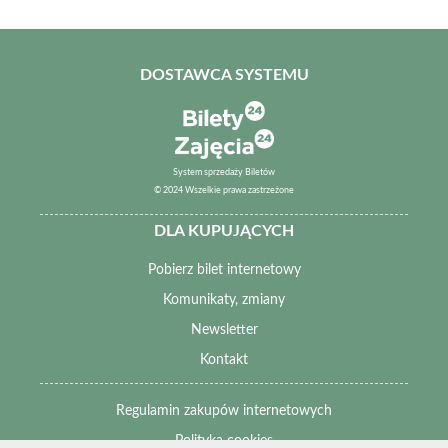
DOSTAWCA SYSTEMU
System sprzedaży Biletów
© 2024 Wszelkie prawa zastrzeżone
DLA KUPUJĄCYCH
Pobierz bilet internetowy
Komunikaty, zmiany
Newsletter
Kontakt
Regulamin zakupów internetowych
Polityka cookies