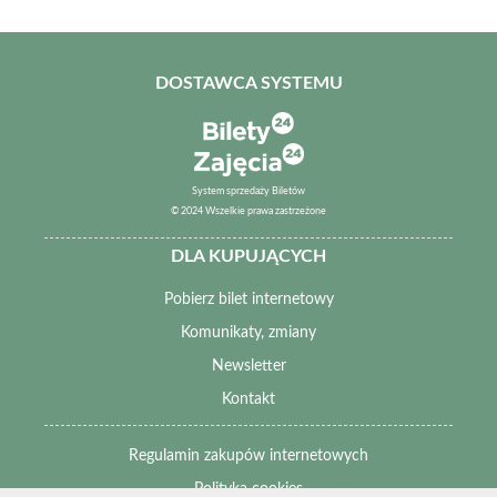
DOSTAWCA SYSTEMU
System sprzedaży Biletów
© 2024 Wszelkie prawa zastrzeżone
DLA KUPUJĄCYCH
Pobierz bilet internetowy
Komunikaty, zmiany
Newsletter
Kontakt
Regulamin zakupów internetowych
Polityka cookies