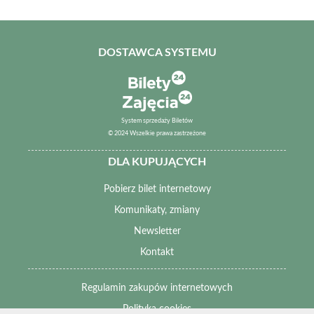
DOSTAWCA SYSTEMU
System sprzedaży Biletów
© 2024 Wszelkie prawa zastrzeżone
DLA KUPUJĄCYCH
Pobierz bilet internetowy
Komunikaty, zmiany
Newsletter
Kontakt
Regulamin zakupów internetowych
Polityka cookies