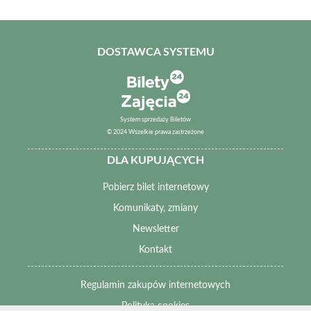
DOSTAWCA SYSTEMU
System sprzedaży Biletów
© 2024 Wszelkie prawa zastrzeżone
DLA KUPUJĄCYCH
Pobierz bilet internetowy
Komunikaty, zmiany
Newsletter
Kontakt
Regulamin zakupów internetowych
Polityka cookies