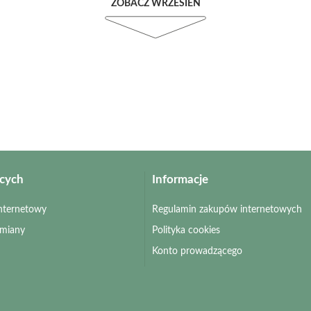
ZOBACZ WRZESIEŃ
ących
Informacje
 internetowy
Regulamin zakupów internetowych
zmiany
Polityka cookies
Konto prowadzącego