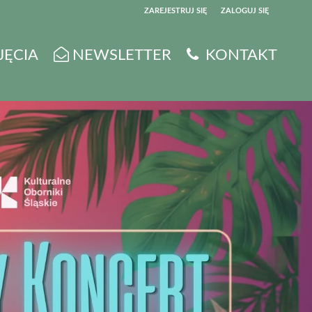
ZAREJESTRUJ SIĘ
ZALOGUJ SIĘ
0
JĘCIA
NEWSLETTER
KONTAKT
0,00
PLN
14
5