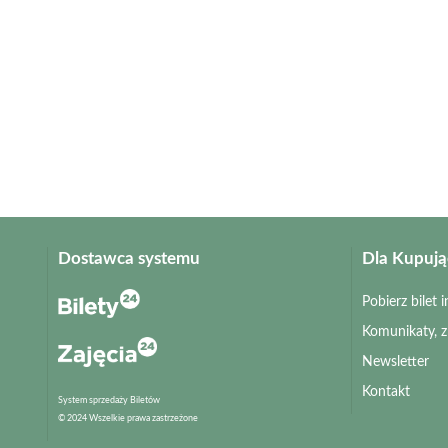
Dostawca systemu
Dla Kupuj
Pobierz bilet
Komunikaty, 
Newsletter
Kontakt
System sprzedaży Biletów
© 2024 Wszelkie prawa zastrzeżone