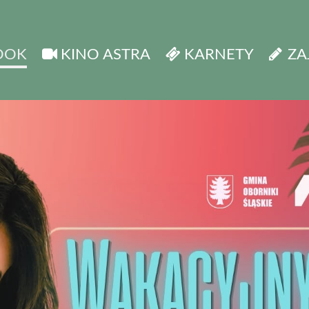
OOK
KINO ASTRA
KARNETY
ZA