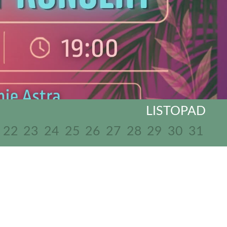
LISTOPAD
22
23
24
25
26
27
28
29
30
31