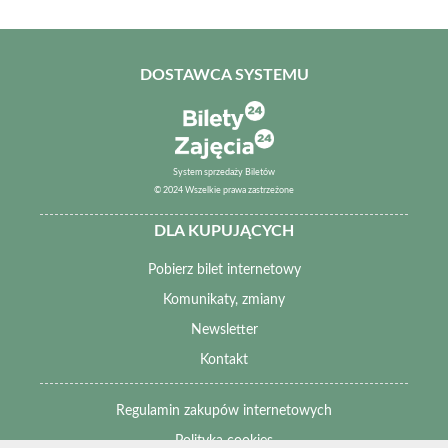
DOSTAWCA SYSTEMU
System sprzedaży Biletów
© 2024 Wszelkie prawa zastrzeżone
DLA KUPUJĄCYCH
Pobierz bilet internetowy
Komunikaty, zmiany
Newsletter
Kontakt
Regulamin zakupów internetowych
Polityka cookies