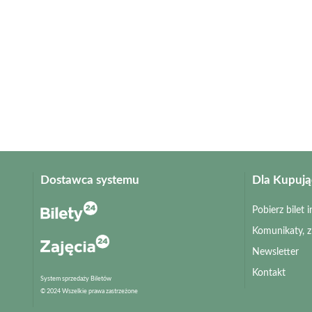
Dostawca systemu
Dla Kupuj
Pobierz bilet
Komunikaty, 
Newsletter
Kontakt
System sprzedaży Biletów
© 2024 Wszelkie prawa zastrzeżone