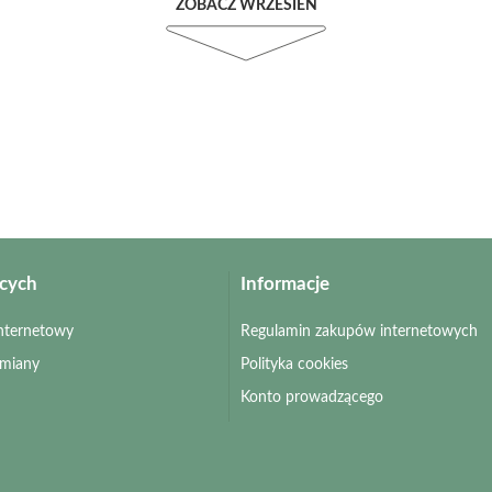
ZOBACZ WRZESIEŃ
ących
Informacje
 internetowy
Regulamin zakupów internetowych
zmiany
Polityka cookies
Konto prowadzącego