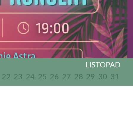
LISTOPAD
22
23
24
25
26
27
28
29
30
31