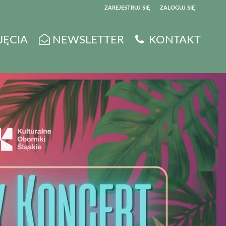
ZAREJESTRUJ SIĘ
ZALOGUJ SIĘ
0
JĘCIA
NEWSLETTER
KONTAKT
0,00
PLN
14
5