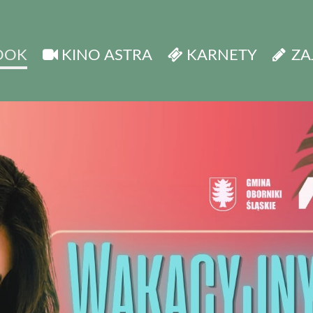
OOK
KINO ASTRA
KARNETY
ZA