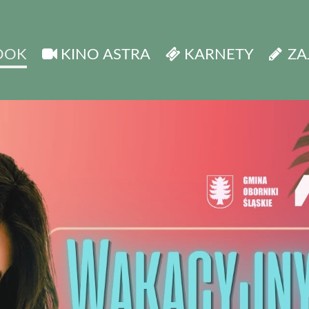
OOK
KINO ASTRA
KARNETY
ZA