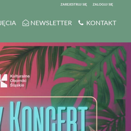
ZAREJESTRUJ SIĘ
ZALOGUJ SIĘ
0
JĘCIA
NEWSLETTER
KONTAKT
0,00
PLN
14
5