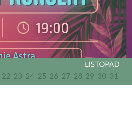
LISTOPAD
22
23
24
25
26
27
28
29
30
31