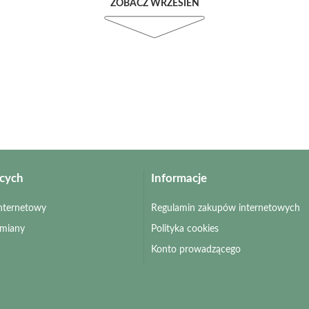
ZOBACZ WRZESIEŃ
ących
Informacje
 internetowy
Regulamin zakupów internetowych
zmiany
Polityka cookies
Konto prowadzącego