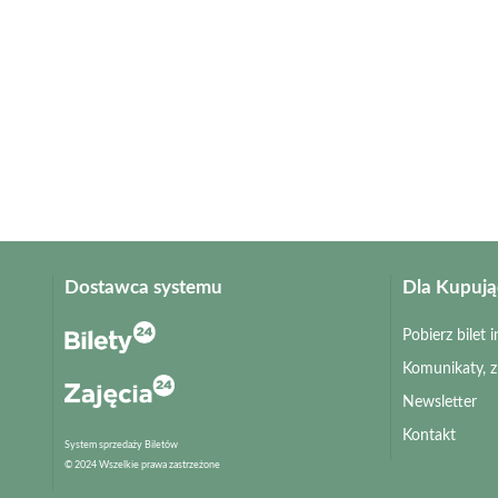
Dostawca systemu
Dla Kupuj
Pobierz bilet
Komunikaty, 
Newsletter
Kontakt
System sprzedaży Biletów
© 2024 Wszelkie prawa zastrzeżone